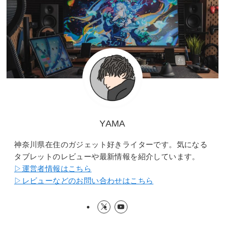
YAMA
神奈川県在住のガジェット好きライターです。気になる
タブレットのレビューや最新情報を紹介しています。
▷運営者情報はこちら
▷レビューなどのお問い合わせはこちら