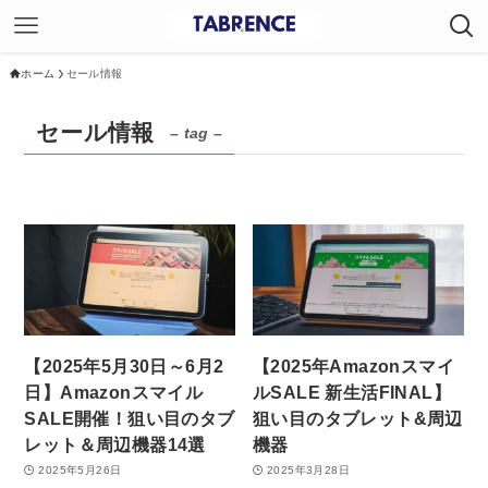
ホーム
セール情報
セール情報
– tag –
【2025年5月30日～6月2
【2025年Amazonスマイ
日】Amazonスマイル
ルSALE 新生活FINAL】
SALE開催！狙い目のタブ
狙い目のタブレット&周辺
レット＆周辺機器14選
機器
2025年5月26日
2025年3月28日