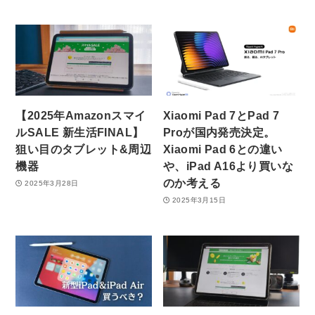
【2025年Amazonスマイ
Xiaomi Pad 7とPad 7
ルSALE 新生活FINAL】
Proが国内発売決定。
狙い目のタブレット&周辺
Xiaomi Pad 6との違い
機器
や、iPad A16より買いな
のか考える
2025年3月28日
2025年3月15日