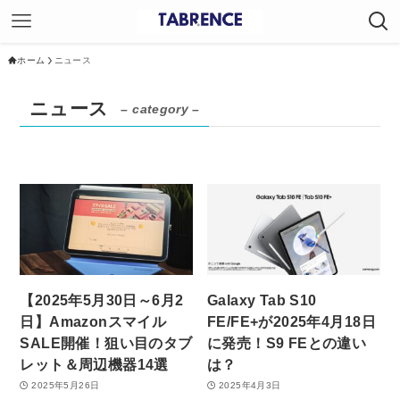
ホーム
ニュース
ニュース
– category –
【2025年5月30日～6月2
Galaxy Tab S10
日】Amazonスマイル
FE/FE+が2025年4月18日
SALE開催！狙い目のタブ
に発売！S9 FEとの違い
レット＆周辺機器14選
は？
2025年5月26日
2025年4月3日