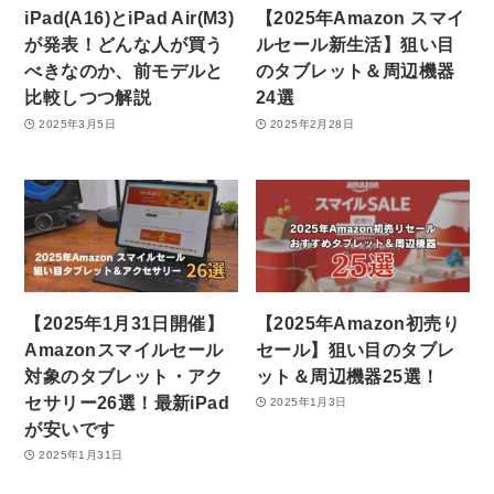
iPad(A16)とiPad Air(M3)
【2025年Amazon スマイ
が発表！どんな人が買う
ルセール新生活】狙い目
べきなのか、前モデルと
のタブレット＆周辺機器
比較しつつ解説
24選
2025年3月5日
2025年2月28日
【2025年1月31日開催】
【2025年Amazon初売り
Amazonスマイルセール
セール】狙い目のタブレ
対象のタブレット・アク
ット＆周辺機器25選！
セサリー26選！最新iPad
2025年1月3日
が安いです
2025年1月31日