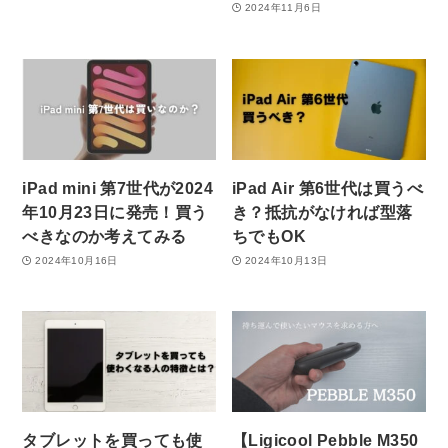
2024年11月6日
iPad mini 第7世代が2024
iPad Air 第6世代は買うべ
年10月23日に発売！買う
き？抵抗がなければ型落
べきなのか考えてみる
ちでもOK
2024年10月16日
2024年10月13日
タブレットを買っても使
【Ligicool Pebble M350